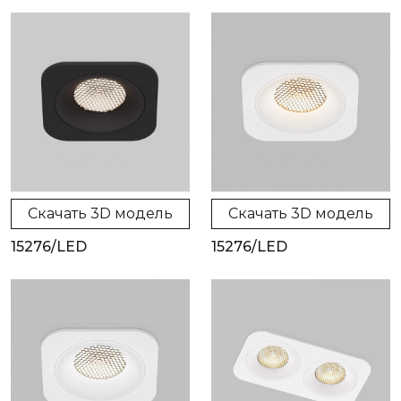
Скачать 3D модель
Скачать 3D модель
15276/LED
15276/LED