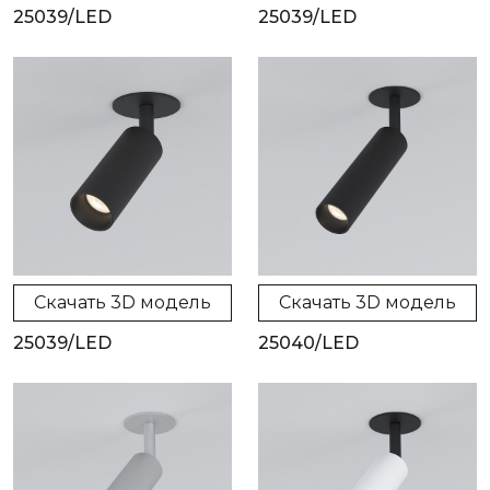
25039/LED
25039/LED
Скачать 3D модель
Скачать 3D модель
25039/LED
25040/LED