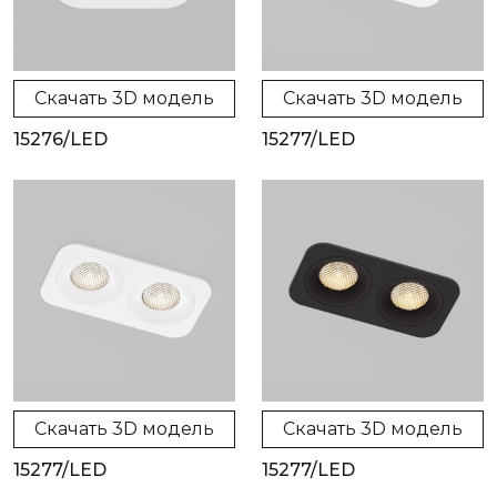
Скачать 3D модель
Скачать 3D модель
15276/LED
15277/LED
Скачать 3D модель
Скачать 3D модель
15277/LED
15277/LED