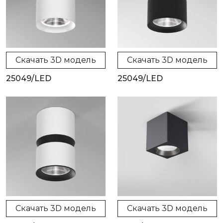
Скачать 3D модель
Скачать 3D модель
25049/LED
25049/LED
Скачать 3D модель
Скачать 3D модель