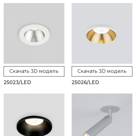
Скачать 3D модель
Скачать 3D модель
25023/LED
25026/LED