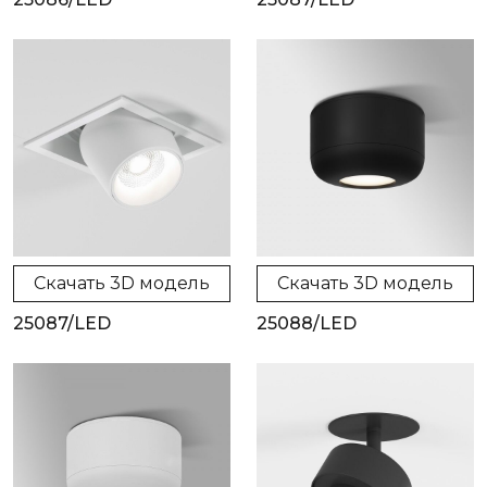
Скачать 3D модель
Скачать 3D модель
25087/LED
25088/LED