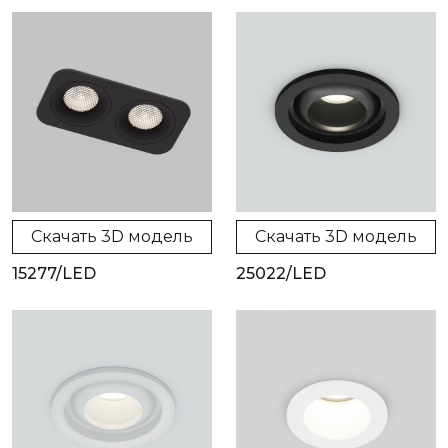
Скачать 3D модель
Скачать 3D модель
15277/LED
25022/LED