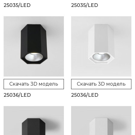
25035/LED
25035/LED
Скачать 3D модель
Скачать 3D модель
25036/LED
25036/LED