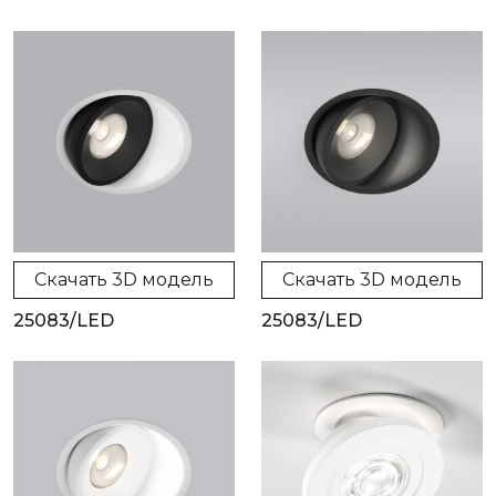
Скачать 3D модель
Скачать 3D модель
25083/LED
25083/LED