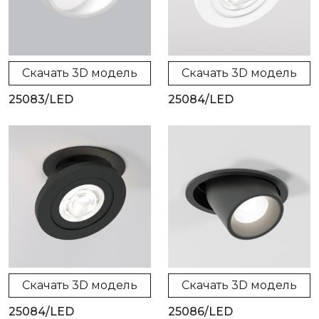
Скачать 3D модель
Скачать 3D модель
25083/LED
25084/LED
Скачать 3D модель
Скачать 3D модель
25084/LED
25086/LED