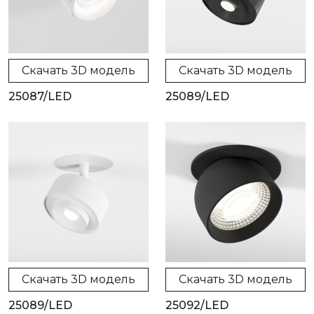
Скачать 3D модель
Скачать 3D модель
25087/LED
25089/LED
Скачать 3D модель
Скачать 3D модель
25089/LED
25092/LED