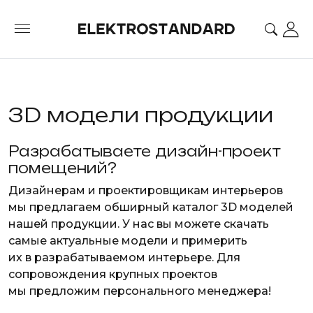
3D модели продукции
Разрабатываете дизайн-проект
помещений?
Дизайнерам и проектировщикам интерьеров
мы предлагаем обширный каталог 3D моделей
нашей продукции. У нас вы можете скачать
самые актуальные модели и примерить
их в разрабатываемом интерьере. Для
сопровождения крупных проектов
мы предложим персонального менеджера!