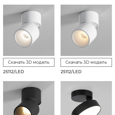
Скачать 3D модель
Скачать 3D модель
25112/LED
25112/LED