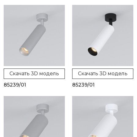
Скачать 3D модель
Скачать 3D модель
85239/01
85239/01