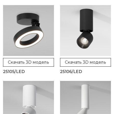
Скачать 3D модель
Скачать 3D модель
25105/LED
25106/LED