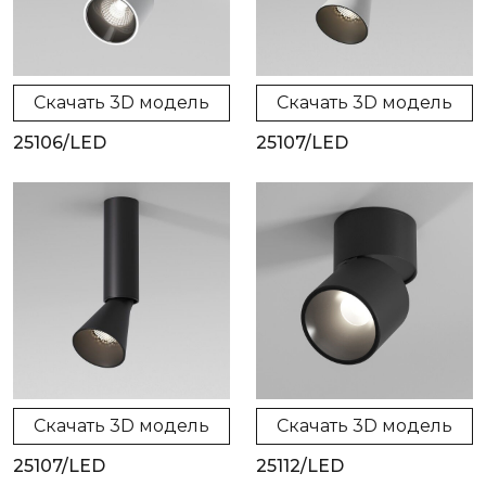
Скачать 3D модель
Скачать 3D модель
25106/LED
25107/LED
Скачать 3D модель
Скачать 3D модель
25107/LED
25112/LED