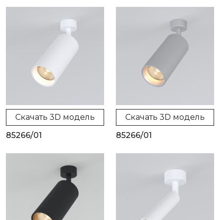
Скачать 3D модель
Скачать 3D модель
85266/01
85266/01