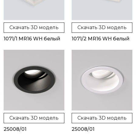
Скачать 3D модель
Скачать 3D модель
1071/1 MR16 WH белый
1071/2 MR16 WH белый
Скачать 3D модель
Скачать 3D модель
25008/01
25008/01