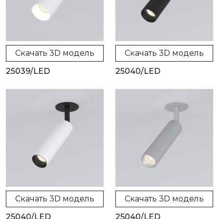
Скачать 3D модель
Скачать 3D модель
25039/LED
25040/LED
Скачать 3D модель
Скачать 3D модель
25040/LED
25040/LED