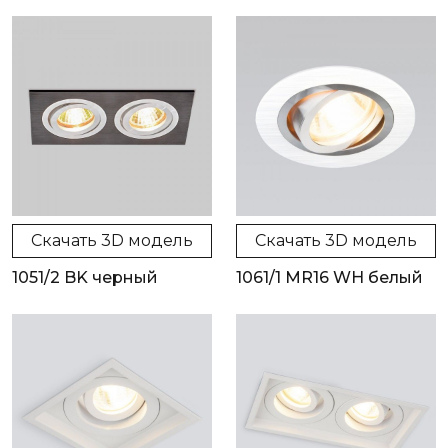
Скачать 3D модель
Скачать 3D модель
1051/2 BK черный
1061/1 MR16 WH белый