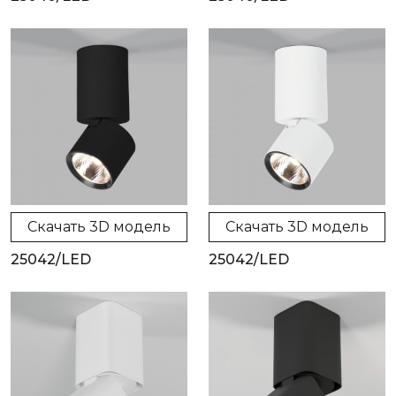
Скачать 3D модель
Скачать 3D модель
25042/LED
25042/LED