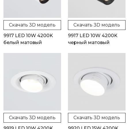
Скачать 3D модель
Скачать 3D модель
9917 LED 10W 4200K
9917 LED 10W 4200K
белый матовый
черный матовый
Скачать 3D модель
Скачать 3D модель
9919 LED 10W 4200K
9920 LED 15W 4200K