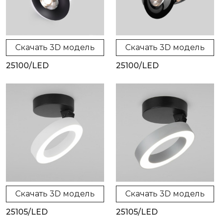
Скачать 3D модель
Скачать 3D модель
25100/LED
25100/LED
Скачать 3D модель
Скачать 3D модель
25105/LED
25105/LED