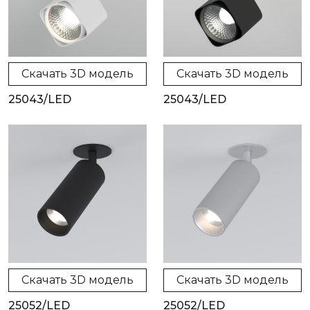
Скачать 3D модель
Скачать 3D модель
25043/LED
25043/LED
Скачать 3D модель
Скачать 3D модель
25052/LED
25052/LED