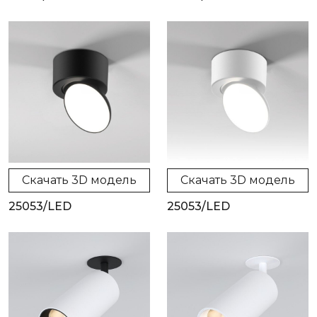
Скачать 3D модель
Скачать 3D модель
25053/LED
25053/LED