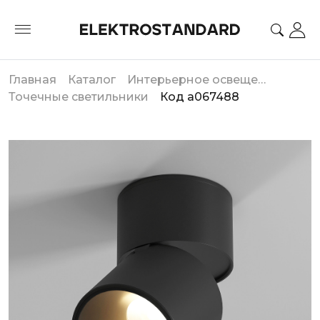
Главная
Каталог
Интерьерное освещение
Точечные светильники
Код a067488