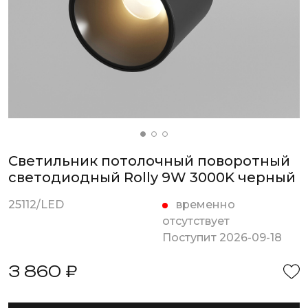
Светильник потолочный поворотный
светодиодный Rolly 9W 3000K черный
25112/LED
временно
отсутствует
Поступит 2026-09-18
3 860 ₽