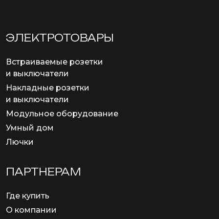
ЭЛЕКТРОТОВАРЫ
Встраиваемые розетки
и выключатели
Накладные розетки
и выключатели
Модульное оборудование
Умный дом
Лючки
ПАРТНЕРАМ
Где купить
О компании