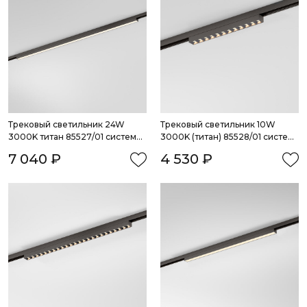
Трековый светильник 24W 
Трековый светильник 10W 
3000K титан 85527/01 система 
3000K (титан) 85528/01 система 
Лайн
Лайн
7 040 ₽
4 530 ₽