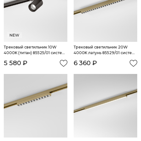
Трековый светильник 10W 
Трековый светильник 20W 
4000K (титан) 85525/01 система 
4000K латунь 85529/01 система 
Лайн
Лайн
5 580 ₽
6 360 ₽