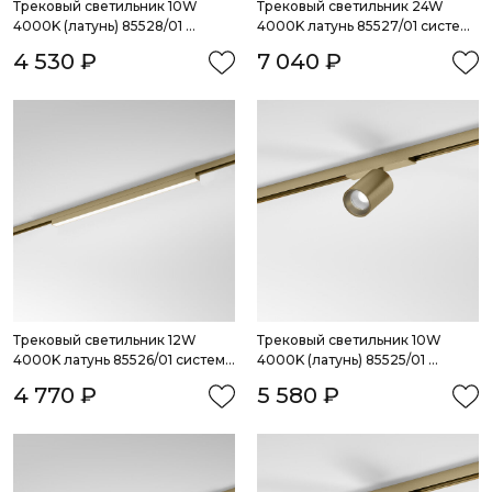
Трековый светильник 10W 
Трековый светильник 24W 
4000K (латунь) 85528/01 
4000K латунь 85527/01 система 
система Лайн
Лайн
4 530 ₽
7 040 ₽
Трековый светильник 12W 
Трековый светильник 10W 
4000K латунь 85526/01 система 
4000K (латунь) 85525/01 
Лайн
система Лайн
4 770 ₽
5 580 ₽