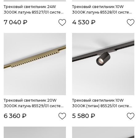
Трековый светильник 24W 
Трековый светильник 10W 
3000K латунь 85527/01 система 
3000K латунь 85528/01 система 
Лайн
Лайн
7 040 ₽
4 530 ₽
Трековый светильник 20W 
Трековый светильник 10W 
3000K латунь 85529/01 система 
3000K (титан) 85525/01 система 
Лайн
Лайн
6 360 ₽
5 580 ₽