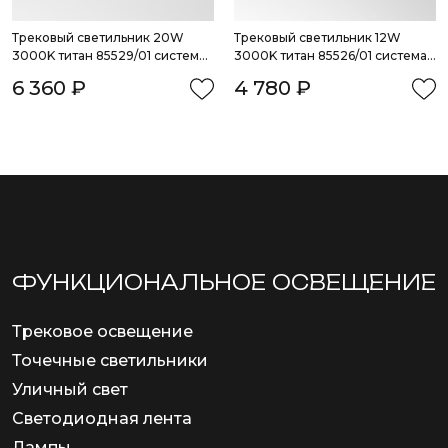
Трековый светильник 20W 
Трековый светильник 12W 
3000K титан 85529/01 система 
3000K титан 85526/01 система 
Лайн
Лайн
6 360 ₽
4 780 ₽
ФУНКЦИОНА­ЛЬНОЕ ОСВЕЩЕНИЕ
Трековое освещение
Точечные светильники
Уличный свет
Светодиодная лента
Лампы