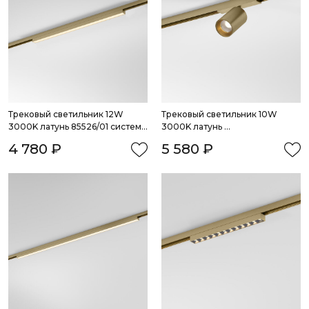
Трековый светильник 12W 
Трековый светильник 10W 
3000K латунь 85526/01 система 
3000K латунь 
Лайн
85525/01_система Лайн
4 780 ₽
5 580 ₽