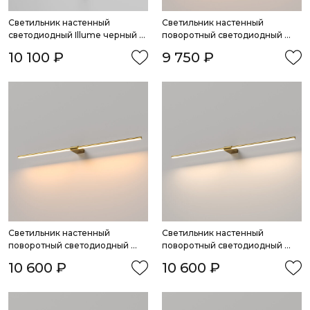
Cветильник настенный 
Светильник настенный 
светодиодный Illume черный 
поворотный светодиодный 
3000K
Luar 900 белый 3000K
10 100 ₽
9 750 ₽
Светильник настенный 
Cветильник настенный 
поворотный светодиодный 
поворотный светодиодный 
Luar 900 латунь 3000K
Luar 900 латунь 4000K
10 600 ₽
10 600 ₽