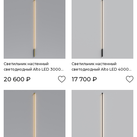
Светильник настенный 
Светильник настенный 
светодиодный Alto LED 3000K 
светодиодный Alto LED 4000K 
латунь
черный
20 600 ₽
17 700 ₽