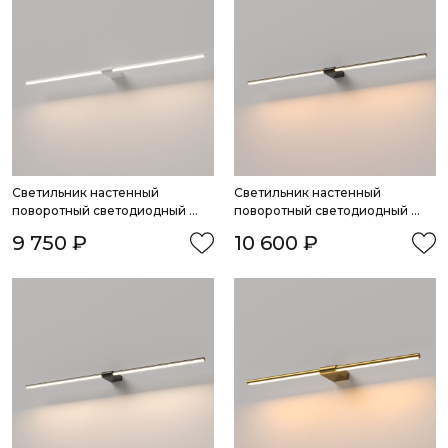
Светильник настенный 
Светильник настенный 
поворотный светодиодный 
поворотный светодиодный 
Luar 900 белый 4000K
Luar 900 черный жемчуг 
9 750 ₽
10 600 ₽
3000K