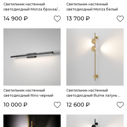
Светильник настенный 
Светильник настенный 
светодиодный Monza бронза/
светодиодный Monza белый
латунь
14 900 ₽
13 700 ₽
Светильник настенный 
Светильник настенный 
светодиодный Rino черный
светодиодный Illume латунь 
3000K
10 000 ₽
12 600 ₽