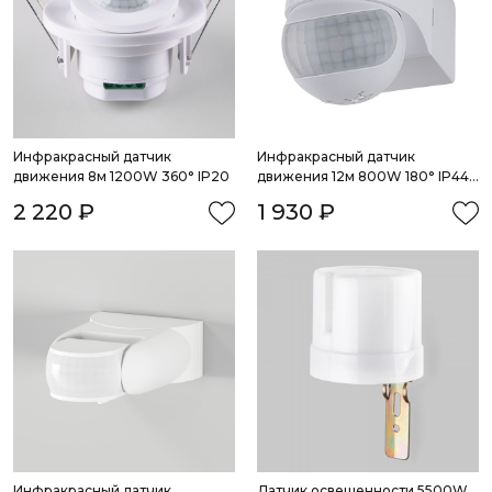
Инфракрасный датчик 
Инфракрасный датчик 
движения 8м 1200W 360° IP20
движения 12м 800W 180° IP44 
белый
2 220 ₽
1 930 ₽
Инфракрасный датчик 
Датчик освещенности 5500W 