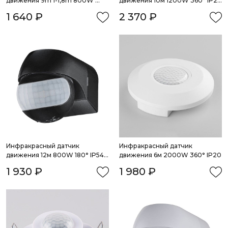
движения 9m 1-1,8m 800W 
движения 10м 1200W 360° IP20 
IP20 160°
Белый
1 640 ₽
2 370 ₽
Инфракрасный датчик 
Инфракрасный датчик 
движения 12м 800W 180° IP54 
движения 6м 2000W 360° IP20
черный
1 930 ₽
1 980 ₽