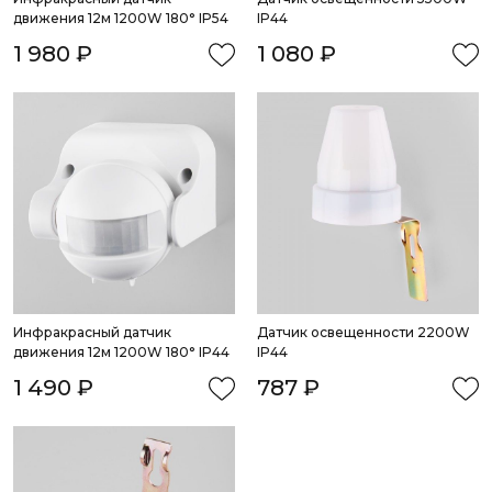
движения 12м 1200W 180° IP54
IP44
1 980 ₽
1 080 ₽
Инфракрасный датчик 
Датчик освещенности 2200W 
движения 12м 1200W 180° IP44
IP44
1 490 ₽
787 ₽