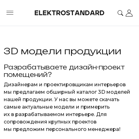
3D модели продукции
Разрабатываете дизайн-проект
помещений?
Дизайнерам и проектировщикам интерьеров
мы предлагаем обширный каталог 3D моделей
нашей продукции. У нас вы можете скачать
самые актуальные модели и примерить
их в разрабатываемом интерьере. Для
сопровождения крупных проектов
мы предложим персонального менеджера!