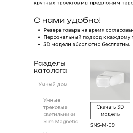
крупных проектов мы предложим пер
С нами удобно!
Резерв товара на время согласова
Персональный подход к каждому п
3D модели абсолютно бесплатны.
Разделы
каталога
Умный дом
Умные
Скачать 3D
трековые
модель
светильники
Slim Magnetic
SNS-M-09