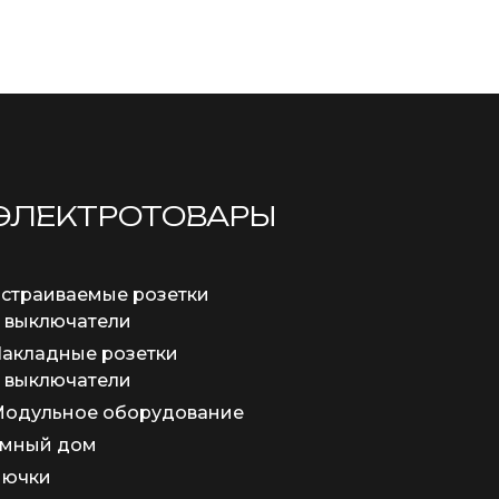
ЭЛЕКТРОТОВАРЫ
страиваемые розетки
 выключатели
акладные розетки
 выключатели
одульное оборудование
мный дом
Лючки