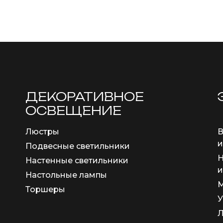
ДЕКОРАТИВНОЕ
ОСВЕЩЕНИЕ
Люстры
В
и
Подвесные светильники
Н
Настенные светильники
и
Настольные лампы
М
Торшеры
У