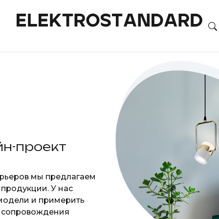
йн-проект
рьеров мы предлагаем
продукции. У нас
 модели и примерить
я сопровождения