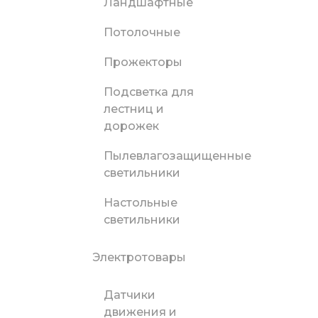
Ландшафтные
Потолочные
Прожекторы
Подсветка для
лестниц и
дорожек
Пылевлагозащищенные
светильники
Настольные
светильники
Электротовары
Датчики
движения и