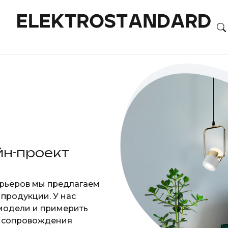
йн-проект
рьеров мы предлагаем
продукции. У нас
 модели и примерить
я сопровождения