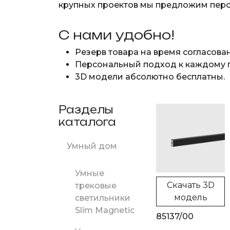
крупных проектов мы предложим пер
С нами удобно!
Резерв товара на время согласова
Персональный подход к каждому п
3D модели абсолютно бесплатны.
Разделы
каталога
Умный дом
Умные
Скачать 3D
трековые
модель
светильники
Slim Magnetic
85137/00