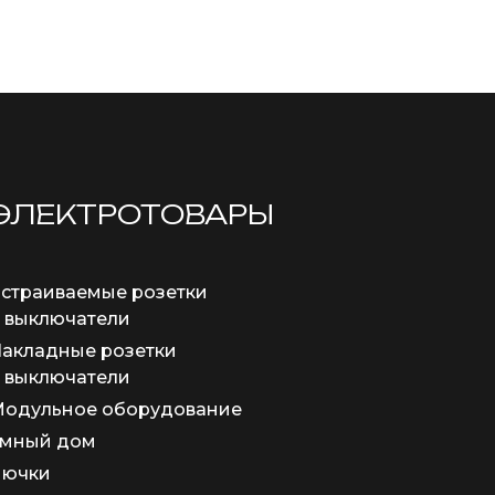
ЭЛЕКТРОТОВАРЫ
страиваемые розетки
 выключатели
акладные розетки
 выключатели
одульное оборудование
мный дом
Лючки