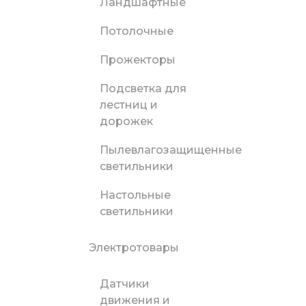
Ландшафтные
Потолочные
Прожекторы
Подсветка для
лестниц и
дорожек
Пылевлагозащищенные
светильники
Настольные
светильники
Электротовары
Датчики
движения и