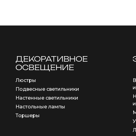
ДЕКОРАТИВНОЕ
ОСВЕЩЕНИЕ
Люстры
В
и
Подвесные светильники
Н
Настенные светильники
и
Настольные лампы
М
Торшеры
У