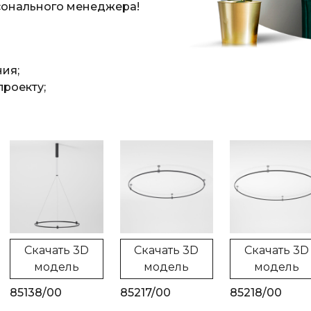
сонального менеджера!
ния;
роекту;
Скачать 3D
Скачать 3D
Скачать 3D
модель
модель
модель
85138/00
85217/00
85218/00