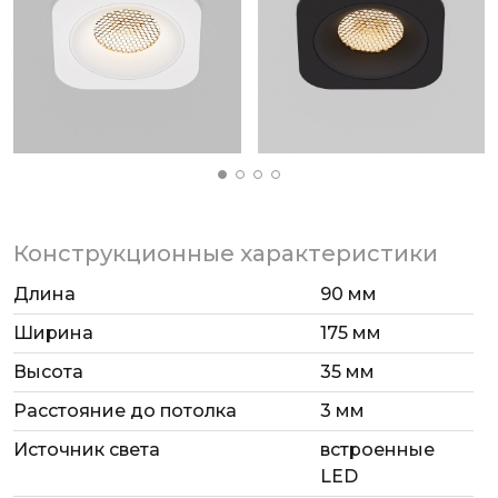
верандах или террасах.
Конструкционные характеристики
Длина
90 мм
Ширина
175 мм
Высота
35 мм
Расстояние до потолка
3 мм
Источник света
встроенные
LED