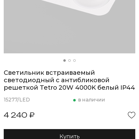
Светильник встраиваемый
светодиодный с антибликовой
решеткой Tetro 20W 4000K белый IP44
15277/LED
в наличии
4 240 ₽
Купить