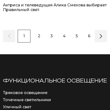
Актриса и телеведущая Алика Смехова выбирает
Правильный свет.
1
2
3
4
5
6
7
ФУНКЦИОНА­ЛЬНОЕ ОСВЕЩЕНИЕ
Трековое освещение
Точечные светильники
Уличный свет