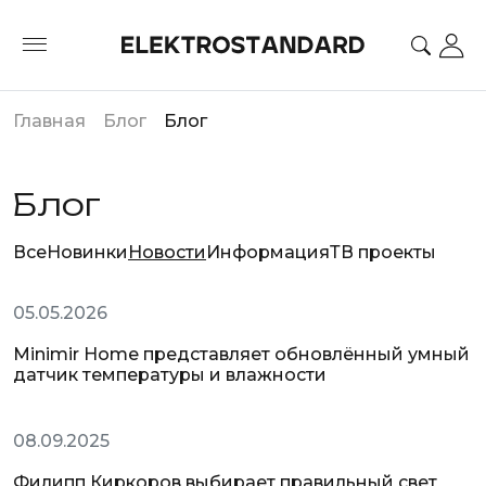
Главная
Блог
Блог
Блог
Все
Новинки
Новости
Информация
ТВ проекты
Новости
05.05.2026
Minimir Home представляет обновлённый умный
датчик температуры и влажности
Новости
08.09.2025
Филипп Киркоров выбирает правильный свет