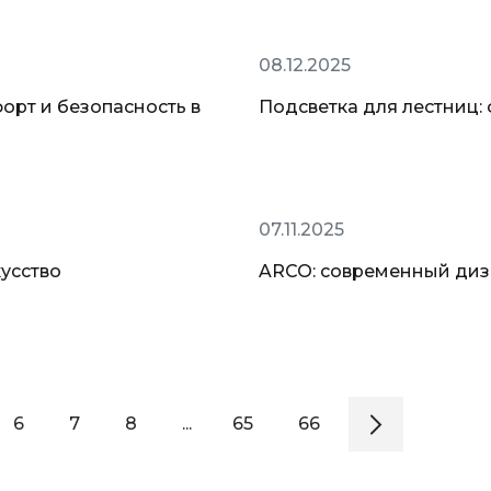
Новинки
08.12.2025
орт и безопасность в
Подсветка для лестниц:
Новинки
07.11.2025
кусство
ARCO: современный диз
6
7
8
...
65
66