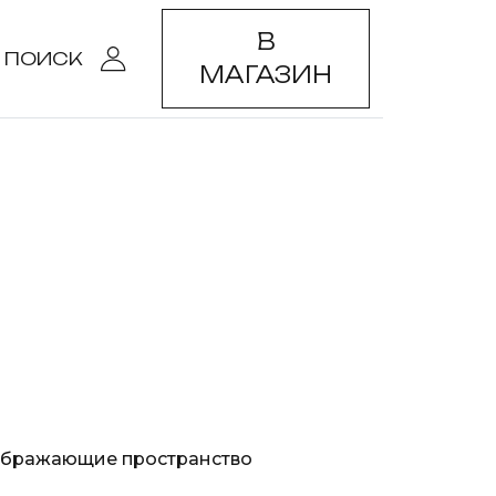
В
ПОИСК
МАГАЗИН
реображающие пространство