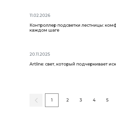
Новинки
11.02.2026
Контроллер подсветки лестницы: комф
каждом шаге
Новинки
20.11.2025
Artline: свет, который подчеркивает ис
1
2
3
4
5