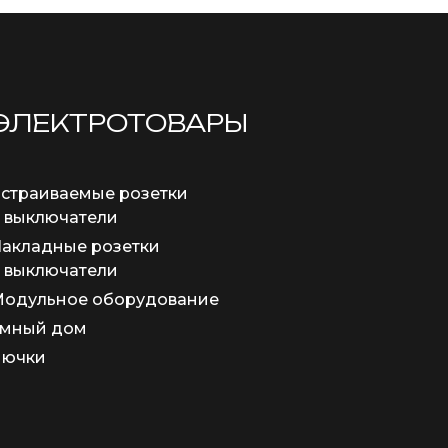
ЭЛЕКТРОТОВАРЫ
страиваемые розетки
 выключатели
акладные розетки
 выключатели
одульное оборудование
мный дом
Лючки