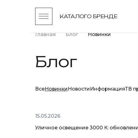
КАТАЛОГ
О БРЕНДЕ
Главная
Блог
Новинки
Блог
Все
Новинки
Новости
Информация
ТВ п
Новинки
15.05.2026
Уличное освещение 3000 К: обновлени