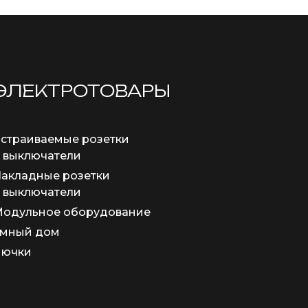
ЭЛЕКТРОТОВАРЫ
страиваемые розетки
 выключатели
акладные розетки
 выключатели
одульное оборудование
мный дом
Лючки