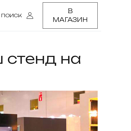
В
ПОИСК
МАГАЗИН
 стенд на