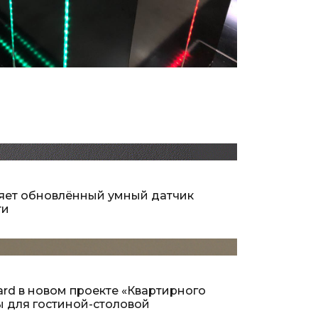
ляет обновлённый умный датчик
ти
ard в новом проекте «Квартирного
ы для гостиной-столовой