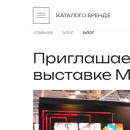
КАТАЛОГ
О БРЕНДЕ
Главная
Блог
Блог
Приглашаем
выставке M