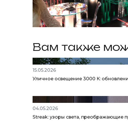
Вам также мож
121
15.05.2026
Уличное освещение 3000 К: обновлени
121
04.05.2026
Streak: узоры света, преображающие 