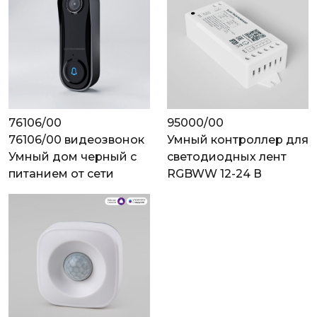
76106/00
95000/00
76106/00 видеозвонок
Умный контроллер для
Умный дом черный с
светодиодных лент
питанием от сети
RGBWW 12-24 В