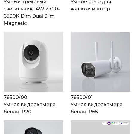
Умный трековый
Умное реле для
светильник 14W 2700-
жалюзи и штор
6500K Dim Dual Slim
Magnetic
76500/00
76500/01
Умная видеокамера
Умная видеокамера
белая IP20
белая IP65