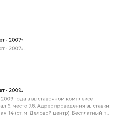
т - 2007»
 - 2007»...
т - 2009»
я 2009 года в выставочном комплексе
зал 6, место J.8. Адрес проведения выставки:
 14 (ст. м. Деловой центр). Бесплатный п...