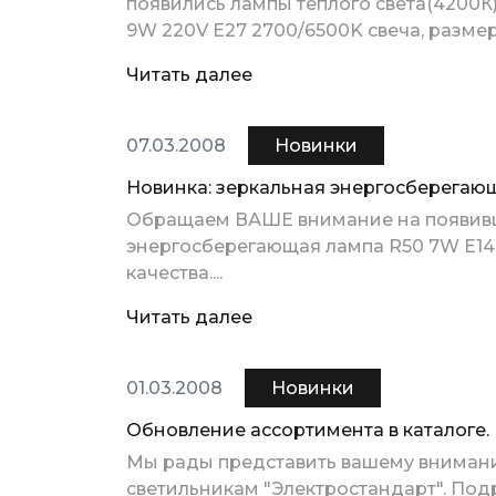
появились лампы теплого света(4200К)
9W 220V E27 2700/6500K свеча, размер 
Читать далее
07.03.2008
Новинки
Новинка: зеркальная энергосберегаю
Обращаем ВАШЕ внимание на появивш
энергосберегающая лампа R50 7W E14
качества....
Читать далее
01.03.2008
Новинки
Обновление ассортимента в каталоге.
Мы рады представить вашему вниман
светильникам "Электростандарт". Подро