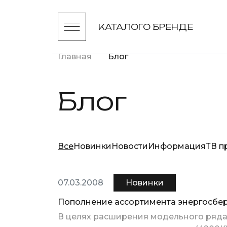
КАТАЛОГ
О БРЕНДЕ
Главная
Блог
Блог
Все
Новинки
Новости
Информация
ТВ п
07.03.2008
Новинки
Пополнение ассортимента энергосбе
В целях расширения модельного ряда,