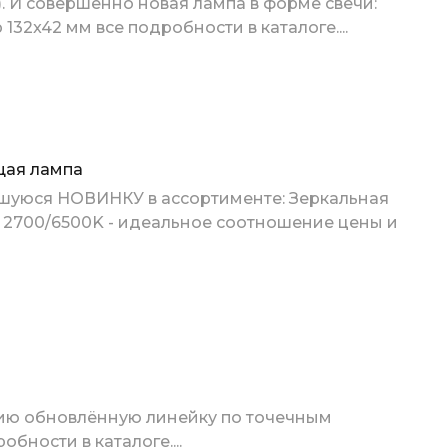
. И совершенно новая лампа в форме свечи:
132x42 мм все подробности в каталоге....
щая лампа
уюся НОВИНКУ в ассортименте: Зеркальная
 2700/6500K - идеальное соотношение цены и
ию обновлённую линейку по точечным
бности в каталоге....