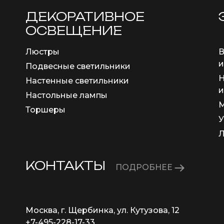
ДЕКОРАТИВНОЕ
ОСВЕЩЕНИЕ
Люстры
В
и
Подвесные светильники
Н
Настенные светильники
и
Настольные лампы
М
Торшеры
У
КОНТАКТЫ
ПОДРОБНЕЕ
Москва, г. Щербинка, ул. Кутузова, 12
+7-495-228-17-33