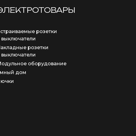
ЭЛЕКТРОТОВАРЫ
страиваемые розетки
 выключатели
акладные розетки
 выключатели
одульное оборудование
мный дом
Лючки