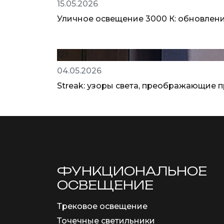
15.05.2026
Уличное освещение 3000 К: обновлени
121
04.05.2026
Streak: узоры света, преображающие 
ФУНКЦИОНА­ЛЬНОЕ
ОСВЕЩЕНИЕ
Трековое освещение
Точечные светильники