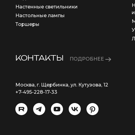
Н
Настенные светильники
и
Настольные лампы
М
Торшеры
У
КОНТАКТЫ
ПОДРОБНЕЕ
Москва, г. Щербинка, ул. Кутузова, 12
+7-495-228-17-33
info@eurosvet.ru