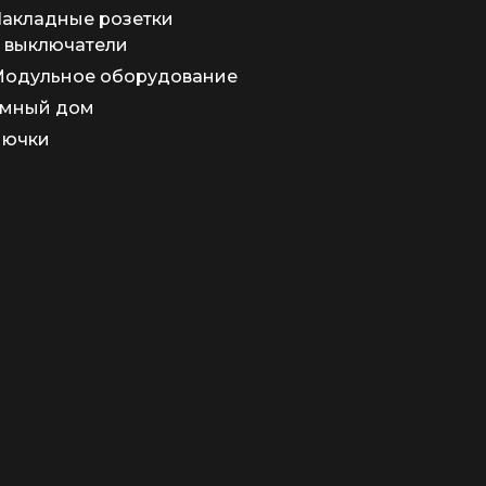
акладные розетки
 выключатели
одульное оборудование
мный дом
Лючки