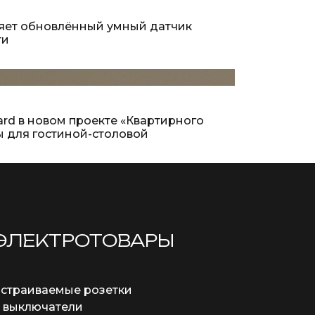
ляет обновлённый умный датчик
ти
ard в новом проекте «Квартирного
ы для гостиной-столовой
ЭЛЕКТРОТОВАРЫ
страиваемые розетки
 выключатели