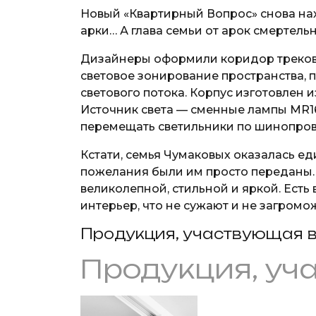
Новый «Квартирный Вопрос» снова нах
арки… А глава семьи от арок смертельн
Дизайнеры оформили коридор трековы
световое зонирование пространства, 
светового потока. Корпус изготовлен
Источник света — сменные лампы MR16
перемещать светильники по шинопрово
Кстати, семья Чумаковых оказалась ед
пожелания были им просто переданы. Д
великолепной, стильной и яркой. Есть
интерьер, что не сужают и не загромо
Продукция, участвующая в
Продукция, уч