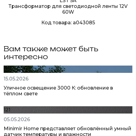
LST 5A
Трансформатор для светодиодной ленты 12V
60W
Код товара: a043085
Вам также может быть
интересно
121
15.05.2026
Уличное освещение 3000 К: обновление в
тёплом свете
121
05.05.2026
Minimir Home представляет обновлённый умный
датчик температуры и влажности