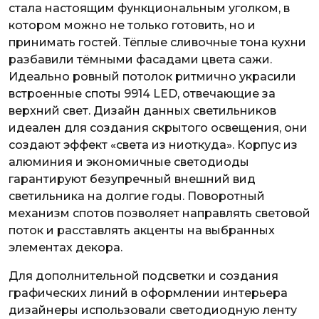
стала настоящим функциональным уголком, в
котором можно не только готовить, но и
принимать гостей. Тёплые сливочные тона кухни
разбавили тёмными фасадами цвета сажи.
Идеально ровный потолок ритмично украсили
встроенные
споты 9914 LED
, отвечающие за
верхний свет. Дизайн данных светильников
идеален для создания скрытого освещения, они
создают эффект «света из ниоткуда». Корпус из
алюминия и экономичные светодиоды
гарантируют безупречный внешний вид
светильника на долгие годы. Поворотный
механизм спотов позволяет направлять световой
поток и расставлять акценты на выбранных
элементах декора.
Для дополнительной подсветки и создания
графических линий в оформлении интерьера
дизайнеры использовали светодиодную ленту