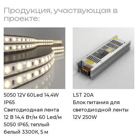
Продукция, участвующая в
проекте:
5050 12V 60Led 14,4W
LST 20A
IP65
Блок питания для
Светодиодная лента
светодиодной ленты
12 В 14,4 Вт/м 60 Led/м
12V 250W
5050 IP65, теплый
белый 3300К, 5 м