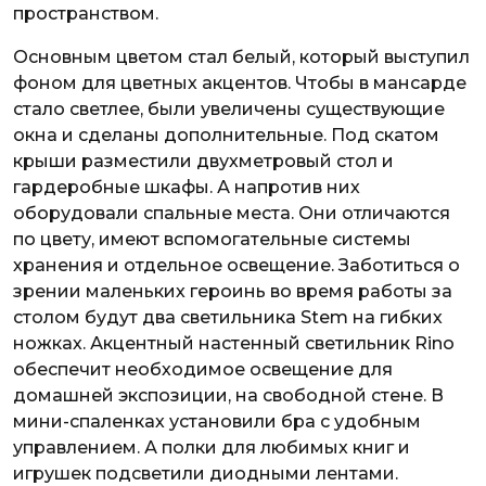
пространством.
Основным цветом стал белый, который выступил
фоном для цветных акцентов. Чтобы в мансарде
стало светлее, были увеличены существующие
окна и сделаны дополнительные. Под скатом
крыши разместили двухметровый стол и
гардеробные шкафы. А напротив них
оборудовали спальные места. Они отличаются
по цвету, имеют вспомогательные системы
хранения и отдельное освещение. Заботиться о
зрении маленьких героинь во время работы за
столом будут два светильника Stem на гибких
ножках. Акцентный настенный светильник Rino
обеспечит необходимое освещение для
домашней экспозиции, на свободной стене. В
мини-спаленках установили бра с удобным
управлением. А полки для любимых книг и
игрушек подсветили диодными лентами.