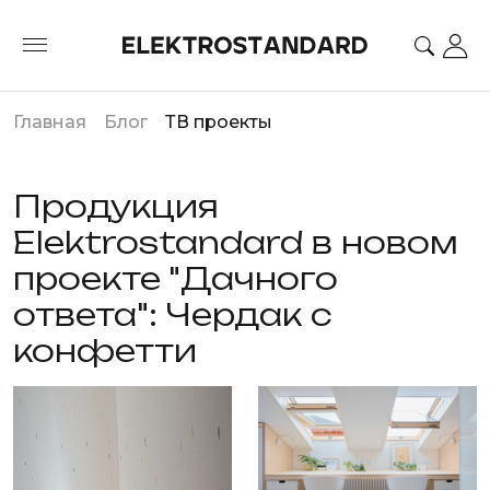
Главная
Блог
ТВ проекты
Продукция
Elektrostandard в новом
проекте "Дачного
ответа": Чердак с
конфетти