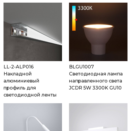
LL-2-ALP016
BLGU1007
Накладной
Светодиодная лампа
алюминиевый
направленного света
профиль для
JCDR 5W 3300K GU10
светодиодной ленты