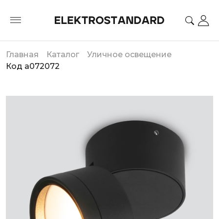
Главная
Каталог
Уличное освещение
Код a072072