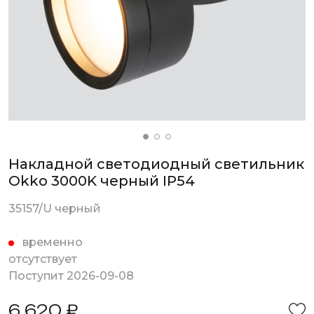
Накладной светодиодный светильник
Okko 3000K черный IP54
35157/U черный
временно
отсутствует
Поступит 2026-09-08
6 620 ₽