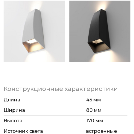
работать в широком температурном диапазоне.
Конструкционные характеристики
Длина
45 мм
Ширина
80 мм
Высота
170 мм
Источник света
встроенные