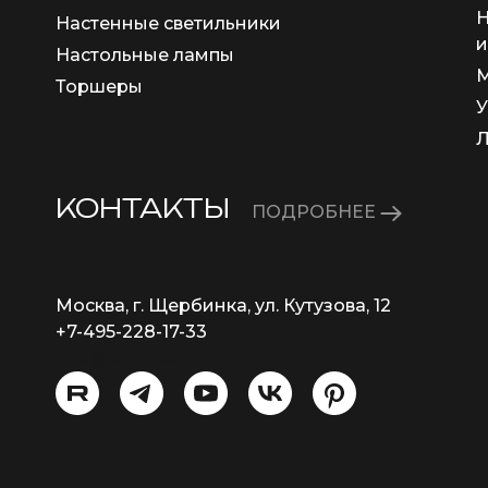
Н
Настенные светильники
и
Настольные лампы
М
Торшеры
У
КОНТАКТЫ
ПОДРОБНЕЕ
Москва, г. Щербинка, ул. Кутузова, 12
+7-495-228-17-33
info@eurosvet.ru