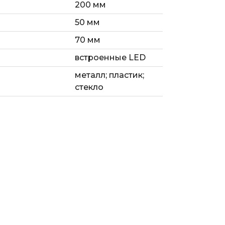
200 мм
50 мм
70 мм
встроенные LED
металл; пластик;
стекло