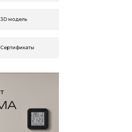
3D модель
Сертификаты
т
МА