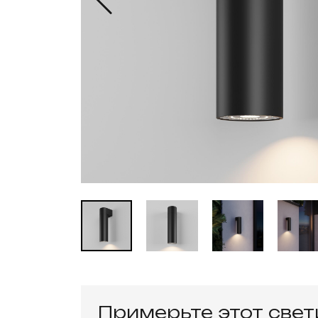
Примерьте этот све