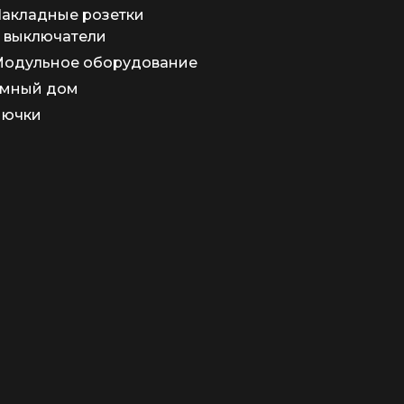
акладные розетки
 выключатели
одульное оборудование
мный дом
Лючки