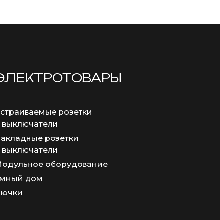
ЭЛЕКТРОТОВАРЫ
страиваемые розетки
 выключатели
акладные розетки
 выключатели
одульное оборудование
мный дом
Лючки