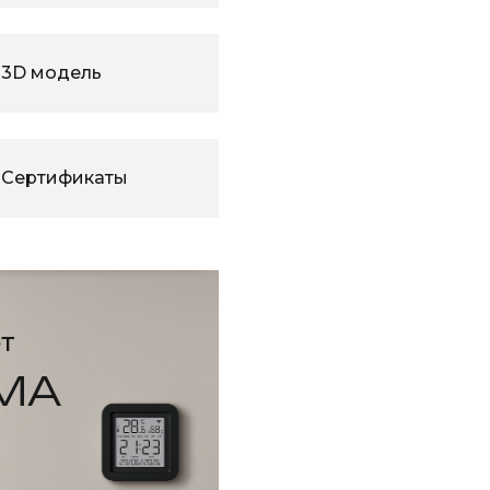
3D модель
Сертификаты
т
МА