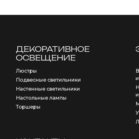
ДЕКОРАТИВНОЕ
ОСВЕЩЕНИЕ
Люстры
В
и
Подвесные светильники
Н
Настенные светильники
и
Настольные лампы
М
Торшеры
У