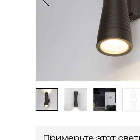
Примерьте этот све