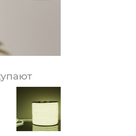
купают