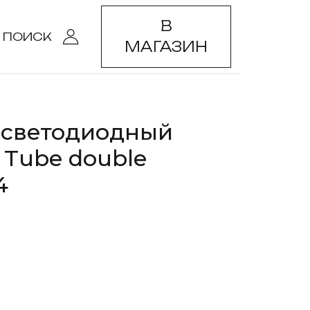
В
ПОИСК
МАГАЗИН
 светодиодный
 Tube double
4