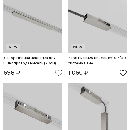
Декоративная накладка для 
Ввод питания никель 85005/00 
шинопровода никель (20см) 
система Лайн
85232/00 система Лайн
698 ₽
1 060 ₽