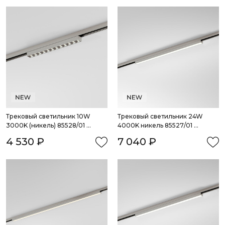
Трековый светильник 10W 
Трековый светильник 24W 
3000K (никель) 85528/01 
4000K никель 85527/01 
система Лайн
система Лайн
4 530 ₽
7 040 ₽