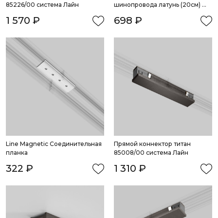
85226/00 система Лайн
шинопровода латунь (20см) 
85232/00 система Лайн
1 570 ₽
698 ₽
Line Magnetic Соединительная 
Прямой коннектор титан 
планка
85008/00 система Лайн
322 ₽
1 310 ₽