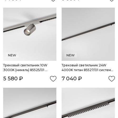
Трековый светильник 10W 
Трековый светильник 24W 
3000K (никель) 85525/01 
4000K титан 85527/01 система 
система Лайн
Лайн
5 580 ₽
7 040 ₽