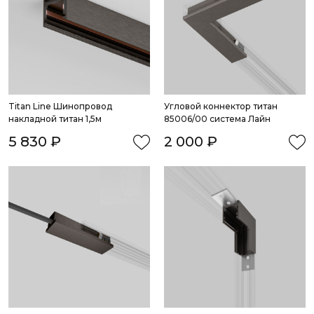
Titan Line Шинопровод 
Угловой коннектор титан 
накладной титан 1,5м
85006/00 система Лайн
5 830 ₽
2 000 ₽