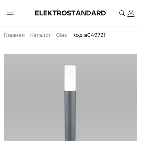
Главная
Каталог
Glas
Код a049721