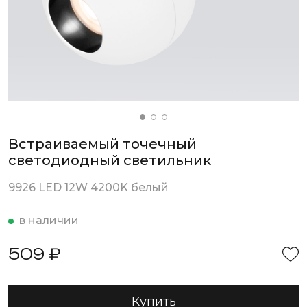
Встраиваемый точечный
светодиодный светильник
9926 LED 12W 4200K белый
в наличии
509 ₽
Купить