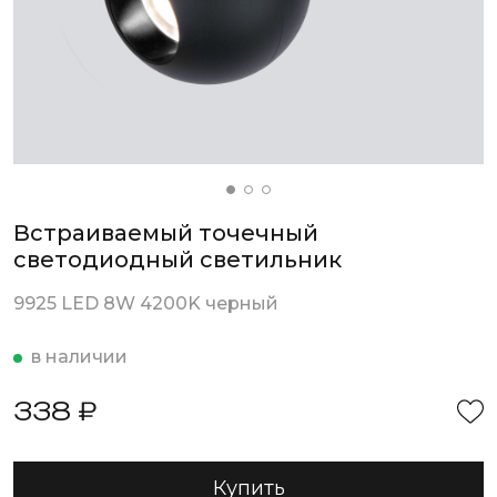
Встраиваемый точечный
светодиодный светильник
9925 LED 8W 4200K черный
в наличии
338 ₽
Купить