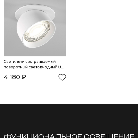
Светильник встраиваемый 
поворотный светодиодный Uno 
8W 4000K белый
4 180 ₽
ФУНКЦИОНА­ЛЬНОЕ ОСВЕЩЕНИЕ