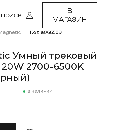
В
ПОИСК
МАГАЗИН
Magnetic
Код a066589
tic Умный трековый
 20W 2700-6500K
ерный)
в наличии