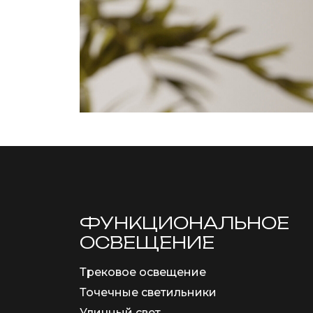
ФУНКЦИОНА­ЛЬНОЕ
ОСВЕЩЕНИЕ
Трековое освещение
Точечные светильники
Уличный свет