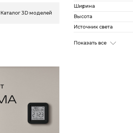
Ширина
Каталог 3D моделей
Высота
Источник света
Показать все
т
МА