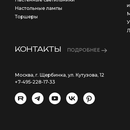
и
Настольные лампы
М
Торшеры
У
КОНТАКТЫ
ПОДРОБНЕЕ
Москва, г. Щербинка, ул. Кутузова, 12
+7-495-228-17-33
info@eurosvet.ru