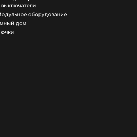
 выключатели
одульное оборудование
мный дом
Лючки