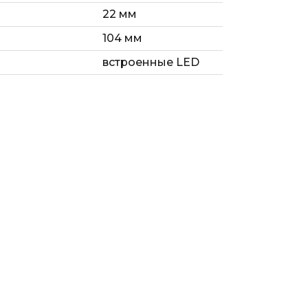
22 мм
104 мм
встроенные LED