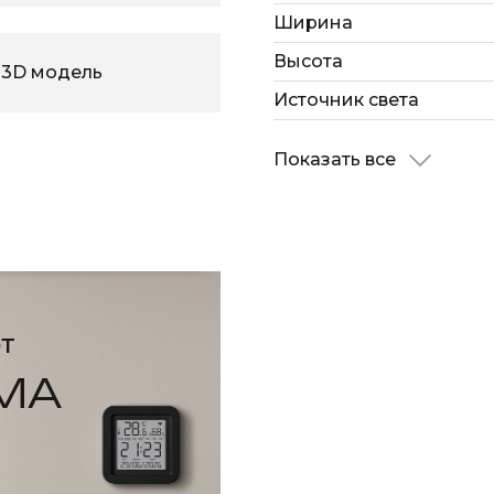
Ширина
Высота
3D модель
Источник света
Показать все
т
МА