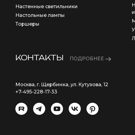
Н
Настенные светильники
и
Настольные лампы
М
Торшеры
У
КОНТАКТЫ
ПОДРОБНЕЕ
Москва, г. Щербинка, ул. Кутузова, 12
+7-495-228-17-33
info@eurosvet.ru