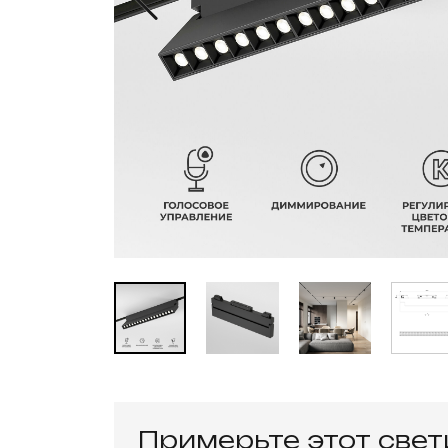
Примерьте этот све