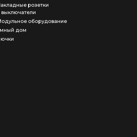
акладные розетки
 выключатели
одульное оборудование
мный дом
Лючки