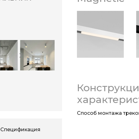
Конструкц
характерис
Способ монтажа треко
Спецификация