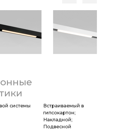
ионные
тики
вой системы
Встраиваемый в
гипсокартон;
Накладной;
Подвесной