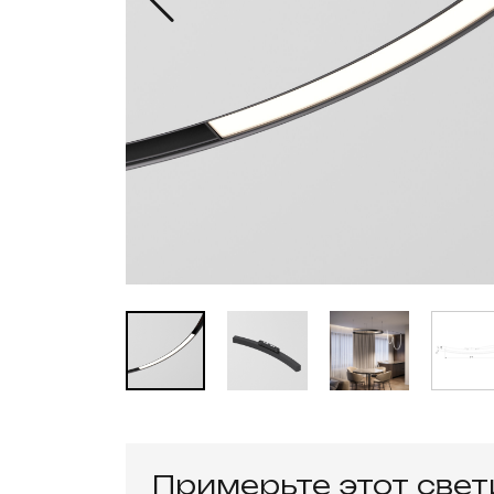
Примерьте этот све