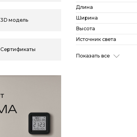
Длина
Ширина
3D модель
Высота
Источник света
Сертификаты
Показать все
т
МА