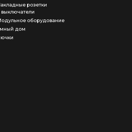
акладные розетки
 выключатели
одульное оборудование
мный дом
Лючки