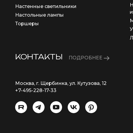
Н
Настенные светильники
и
Настольные лампы
М
Торшеры
У
КОНТАКТЫ
ПОДРОБНЕЕ
Москва, г. Щербинка, ул. Кутузова, 12
+7-495-228-17-33
info@eurosvet.ru