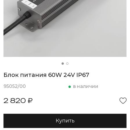
Блок питания 60W 24V IP67
95052/00
в наличии
2 820 ₽
Купить