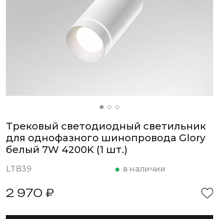
Трековый светодиодный светильник
для однофазного шинопровода Glory
белый 7W 4200K (1 шт.)
LTB39
в наличии
2 970 ₽