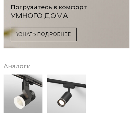
Погрузитесь в комфорт
УМНОГО ДОМА
УЗНАТЬ ПОДРОБНЕЕ
Аналоги