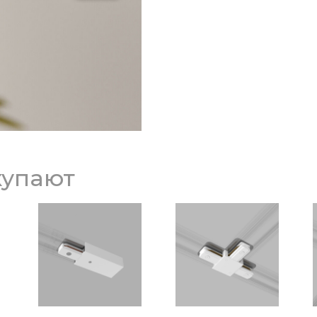
купают