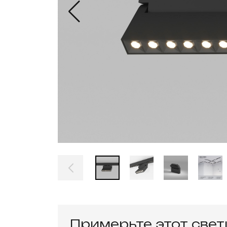
Примерьте этот све