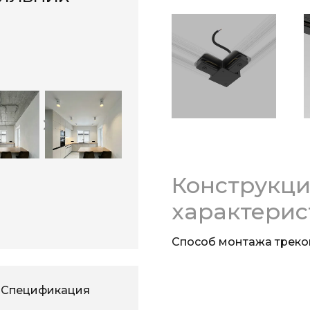
Конструкц
характерис
Способ монтажа треко
Спецификация