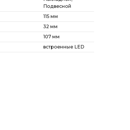
Подвесной
115 мм
32 мм
107 мм
встроенные LED