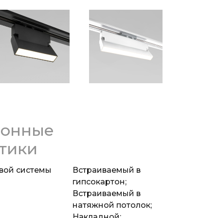
ионные
тики
вой системы
Встраиваемый в
гипсокартон;
Встраиваемый в
натяжной потолок;
Накладной;