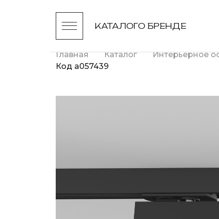
КАТАЛОГ
О БРЕНДЕ
Главная
Каталог
Интерьерное о
Код a057439