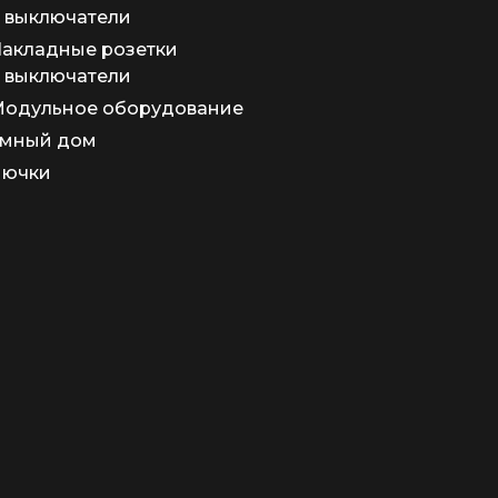
 выключатели
акладные розетки
 выключатели
одульное оборудование
мный дом
Лючки