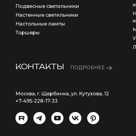
и
Подвесные светильники
Н
Настенные светильники
и
Настольные лампы
М
Торшеры
У
КОНТАКТЫ
ПОДРОБНЕЕ
Москва, г. Щербинка, ул. Кутузова, 12
+7-495-228-17-33
info@eurosvet.ru