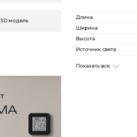
Длина
3D модель
Ширина
Высота
Источник света
Показать все
т
МА