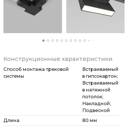
Конструкционные характеристики
Способ монтажа трековой
Встраиваемый
системы
в гипсокартон;
Встраиваемый
в натяжной
потолок;
Накладной;
Подвесной
Длина
80 мм