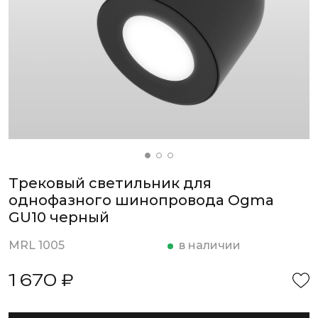
Трековый светильник для
однофазного шинопровода Ogma
GU10 черный
MRL 1005
в наличии
1 670 ₽