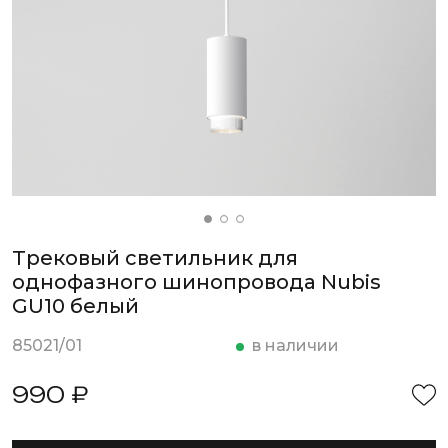
Трековый светильник для
однофазного шинопровода Nubis
GU10 белый
85021/01
в наличии
990 ₽