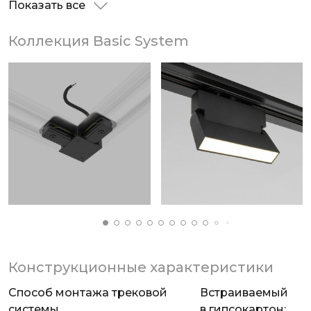
Показать все
Коллекция Basic System
Конструкционные характеристики
Способ монтажа трековой
Встраиваемый
системы
в гипсокартон;