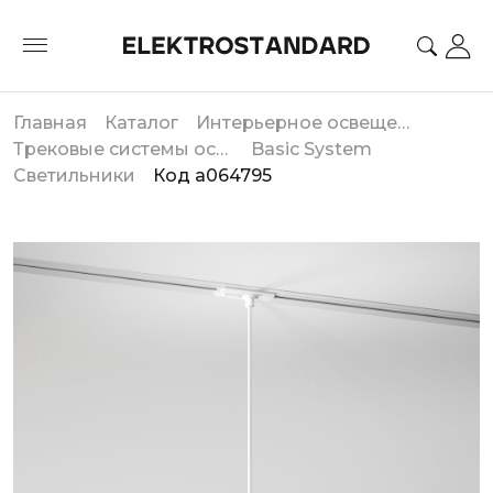
Главная
Каталог
Интерьерное освещение
Трековые системы освещения
Basic System
Светильники
Код a064795