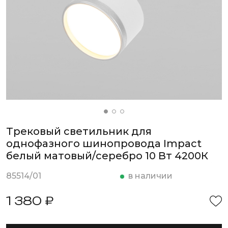
Трековый светильник для
однофазного шинопровода Impact
белый матовый/серебро 10 Вт 4200К
85514/01
в наличии
1 380 ₽