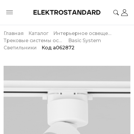
Главная
Каталог
Интерьерное освещение
Трековые системы освещения
Basic System
Светильники
Код a062872