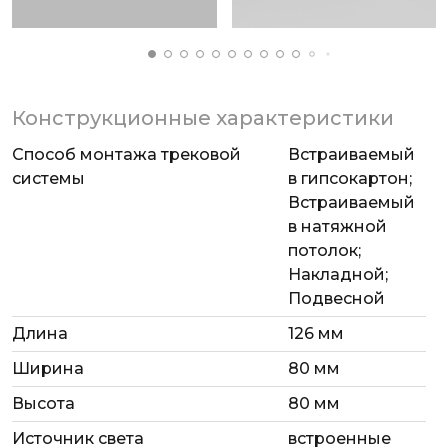
Конструкционные характеристики
Способ монтажа трековой
Встраиваемый
системы
в гипсокартон;
Встраиваемый
в натяжной
потолок;
Накладной;
Подвесной
Длина
126 мм
Ширина
80 мм
Высота
80 мм
Источник света
встроенные