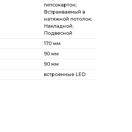
гипсокартон;
Встраиваемый в
натяжной потолок;
Накладной;
Подвесной
170 мм
90 мм
90 мм
встроенные LED