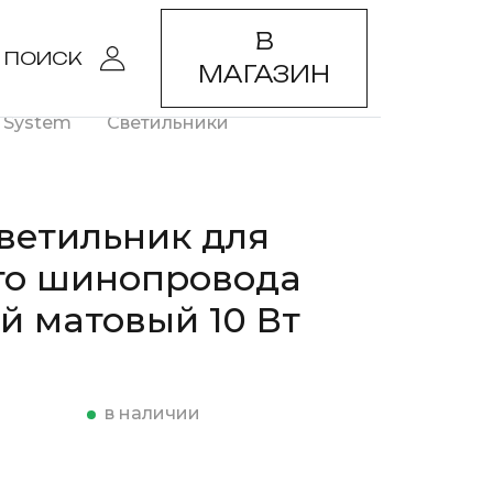
В
ПОИСК
МАГАЗИН
c System
Светильники
ветильник для
го шинопровода
й матовый 10 Вт
в наличии