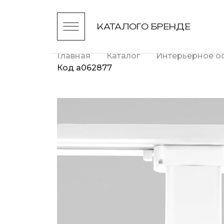
КАТАЛОГ
О БРЕНДЕ
Главная
Каталог
Интерьерное о
Код a062877