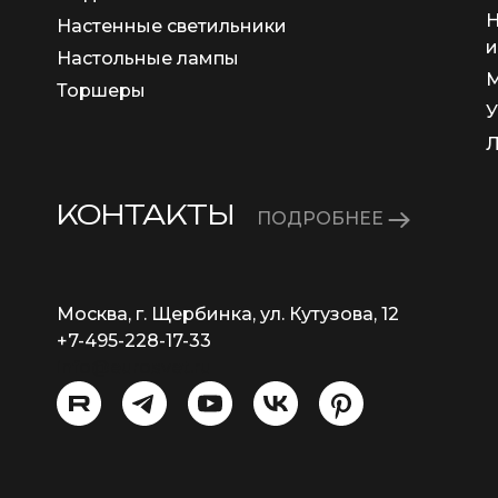
Н
Настенные светильники
и
Настольные лампы
М
Торшеры
У
КОНТАКТЫ
ПОДРОБНЕЕ
Москва, г. Щербинка, ул. Кутузова, 12
+7-495-228-17-33
info@eurosvet.ru