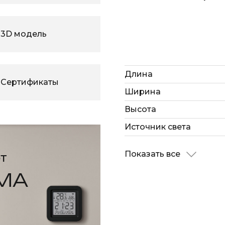
3D модель
Длина
Сертификаты
Ширина
Высота
Источник света
Показать все
т
МА