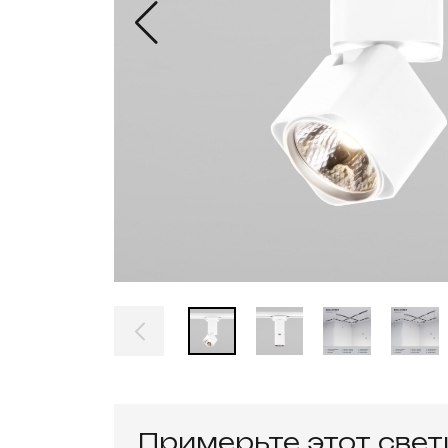
Примерьте этот све