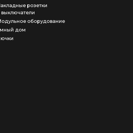
акладные розетки
 выключатели
одульное оборудование
мный дом
Лючки