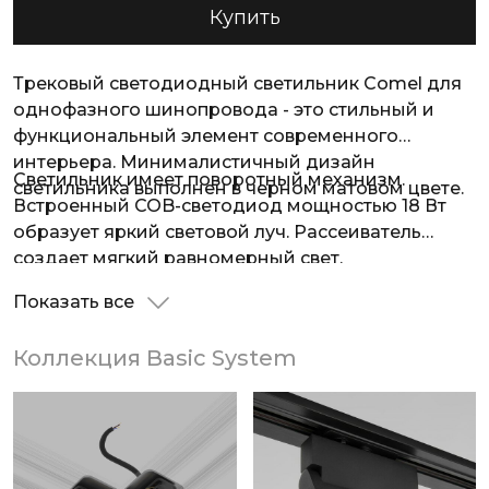
Купить
Трековый светодиодный светильник Comel для
однофазного шинопровода - это стильный и
функциональный элемент современного
интерьера. Минималистичный дизайн
Светильник имеет поворотный механизм.
светильника выполнен в черном матовом цвете.
Встроенный COB-светодиод мощностью 18 Вт
образует яркий световой луч. Рассеиватель
создает мягкий равномерный свет.
Показать все
Коллекция Basic System