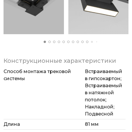
Конструкционные характеристики
Способ монтажа трековой
Встраиваемый
системы
в гипсокартон;
Встраиваемый
в натяжной
потолок;
Накладной;
Подвесной
Длина
81 мм