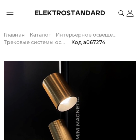
Главная
Каталог
Интерьерное освещение
Трековые системы освещения
Код a067274