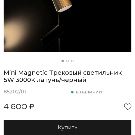
Mini Magnetic Трековый светильник
5W 3000K латунь/черный
85202/01
в наличии
4 600 ₽
Купить