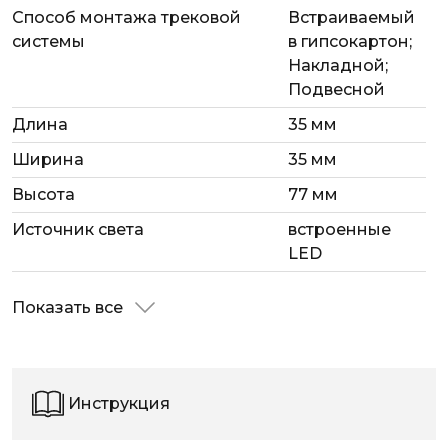
Способ монтажа трековой
Встраиваемый
системы
в гипсокартон;
Накладной;
Подвесной
Длина
35 мм
Ширина
35 мм
Высота
77 мм
Источник света
встроенные
LED
Показать все
Инструкция