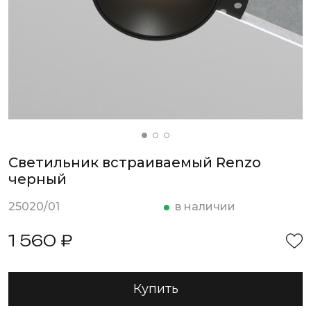
Светильник встраиваемый Renzo
черный
25020/01
в наличии
1 560 ₽
Купить