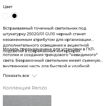
Цвет
Встраиваемый точечный светильник под
штукатурку 25020/01 GU10 черный станет
незаменимым атрибутом для организации
дополнительного освещения и акцентной
Модель предназначена для установки в ГКЛ-
подсветки в современных интерьерах.
потолки и создания трендового "невидимого"
света. Безрамочный светильник имеет съемную
внутреннюю часть для быстрой и удобной
замены лампы без демонтажа самого
Показать все
светильника.
Коллекция Renzo