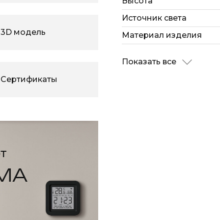
Высота
Источник света
3D модель
Материал изделия
Показать все
Сертификаты
т
МА