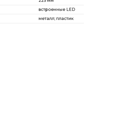
225 мм
встроенные LED
металл; пластик