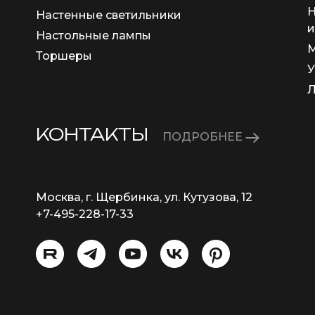
Н
Настенные светильники
и
Настольные лампы
М
Торшеры
У
КОНТАКТЫ
ПОДРОБНЕЕ
Москва, г. Щербинка, ул. Кутузова, 12
+7-495-228-17-33
info@eurosvet.ru