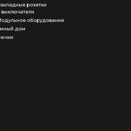
акладные розетки
 выключатели
одульное оборудование
мный дом
Лючки