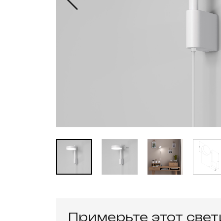
Примерьте этот све