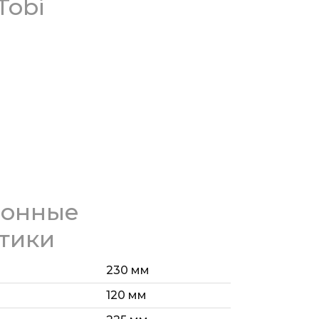
Tobi
ионные
тики
230 мм
120 мм