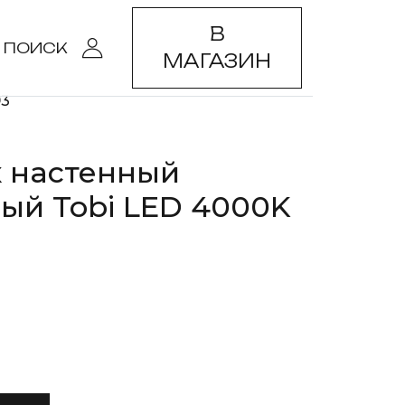
В
ПОИСК
МАГАЗИН
93
 настенный
ый Tobi LED 4000K