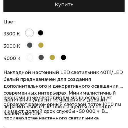
Купить
Цвет
3300 К
3000 К
4000 К
Накладной настенный LED светильник 40111/LED
белый предназначен для создания
дополнительного и декоративного освещения в
современных интерьерах. Минималистичный
Экономичные светодиоды мощностью 13 Вт
светильник украсит помещение и добавит
образуют равномерный световой поток 1000 лм
выразительные световые акценты на стенах
и имеют долгий срок службы - 50 000 ч. В
вашей комнаты.
производстве настенного светильника
использовали высококачественный