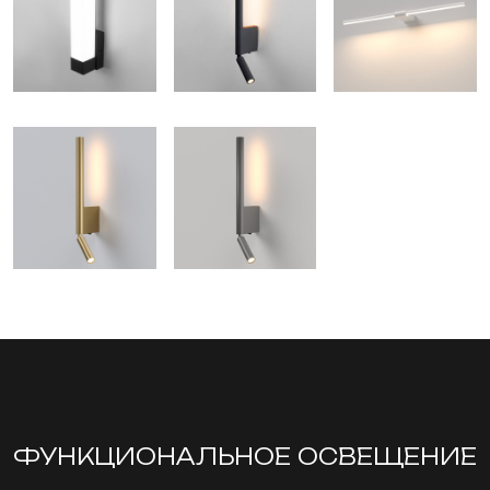
ФУНКЦИОНА­ЛЬНОЕ ОСВЕЩЕНИЕ