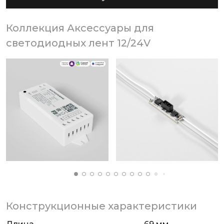
Коллекция Аксессуары для
светодиодных лент 12/24V
Конструкционные характеристики