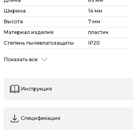
Длина
69 мм
Ширина
14 мм
Высота
7 мм
Материал изделия
пластик
Степень пылевлагозащиты
IP20
Показать все
Инструкция
Спецификация