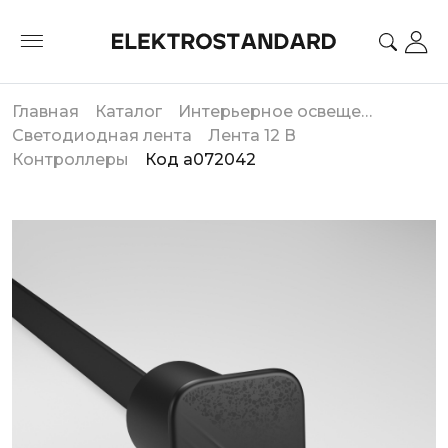
Главная
Каталог
Интерьерное освещение
Светодиодная лента
Лента 12 В
Контроллеры
Код a072042