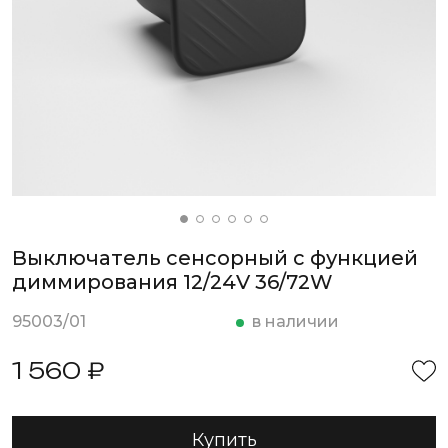
Выключатель сенсорный с функцией
диммирования 12/24V 36/72W
95003/01
в наличии
1 560 ₽
Купить