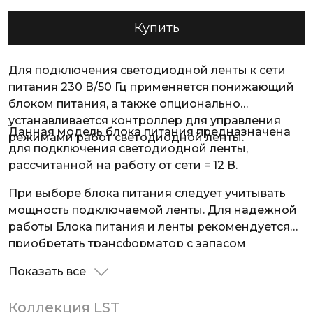
Купить
Для подключения светодиодной ленты к сети
питания 230 В/50 Гц применяется понижающий
блоком питания, а также опционально
устанавливается контроллер для управления
Данная модель блока питания предназначена
режимами работ светодиодной ленты.
для подключения светодиодной ленты,
рассчитанной на работу от сети = 12 В.
При выборе блока питания следует учитывать
мощность подключаемой ленты. Для надежной
работы Блока питания и ленты рекомендуется
приобретать трансформатор с запасом
мощности 10-15 %.
Показать все
Коллекция LST